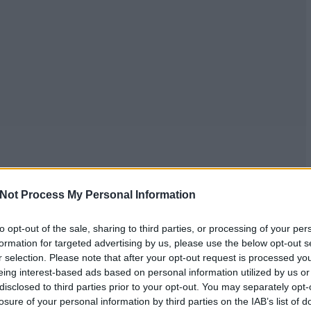
Not Process My Personal Information
to opt-out of the sale, sharing to third parties, or processing of your per
formation for targeted advertising by us, please use the below opt-out s
r selection. Please note that after your opt-out request is processed y
eing interest-based ads based on personal information utilized by us or
disclosed to third parties prior to your opt-out. You may separately opt-
losure of your personal information by third parties on the IAB’s list of