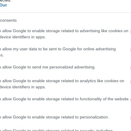
Out
consents
o allow Google to enable storage related to advertising like cookies on
evice identifiers in apps.
o allow my user data to be sent to Google for online advertising
s.
to allow Google to send me personalized advertising.
o allow Google to enable storage related to analytics like cookies on
evice identifiers in apps.
o allow Google to enable storage related to functionality of the website
o allow Google to enable storage related to personalization.
o allow Google to enable storage related to security, including