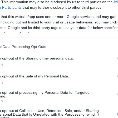
. This information may also be disclosed by us to third parties on the
IA
Participants
that may further disclose it to other third parties.
 that this website/app uses one or more Google services and may gath
including but not limited to your visit or usage behaviour. You may click 
 to Google and its third-party tags to use your data for below specifi
ogle consent section.
l Data Processing Opt Outs
o opt-out of the Sharing of my personal data.
In
o opt-out of the Sale of my Personal Data.
In
to opt-out of processing my Personal Data for Targeted
ing.
In
o opt-out of Collection, Use, Retention, Sale, and/or Sharing
ersonal Data that Is Unrelated with the Purposes for which it
lected.