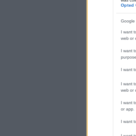
Opted 
Google 
I want t
web or d
I want t
purpose
I want 
I want t
web or d
I want t
or app.
I want t
I want t