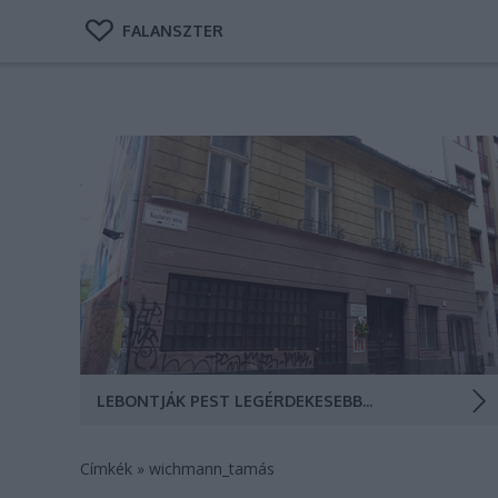
FALANSZTER
A magyar kártya szülőhelye, neves bordélyház, okkult
teozófiai központ és egy olimpikon alternatív
kocsmája volt egykor, most ronda hotel lesz a helyén.
A Kazinczy utca 55. szám alatti egykori Wichmann-
kocsma (Fotó: Falanszter.blog.hu)
LEBONTJÁK PEST LEGÉRDEKESEBB MÚLTÚ HÁZÁT, A WICHMANN KOCSMÁT
Címkék
»
wichmann_tamás