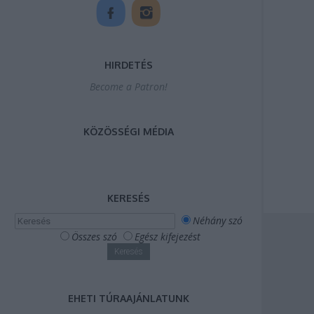
HIRDETÉS
Become a Patron!
KÖZÖSSÉGI MÉDIA
KERESÉS
Néhány szó
Összes szó
Egész kifejezést
EHETI TÚRAAJÁNLATUNK