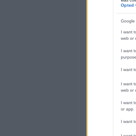
Opted 
Google 
I want t
web or d
I want t
purpose
I want 
I want t
web or d
I want t
or app.
I want t
I want t