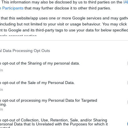
. This information may also be disclosed by us to third parties on the
IA
Participants
that may further disclose it to other third parties.
 that this website/app uses one or more Google services and may gath
including but not limited to your visit or usage behaviour. You may click 
 to Google and its third-party tags to use your data for below specifi
ogle consent section.
l Data Processing Opt Outs
o opt-out of the Sharing of my personal data.
In
o opt-out of the Sale of my Personal Data.
In
to opt-out of processing my Personal Data for Targeted
ing.
In
o opt-out of Collection, Use, Retention, Sale, and/or Sharing
ersonal Data that Is Unrelated with the Purposes for which it
lected.