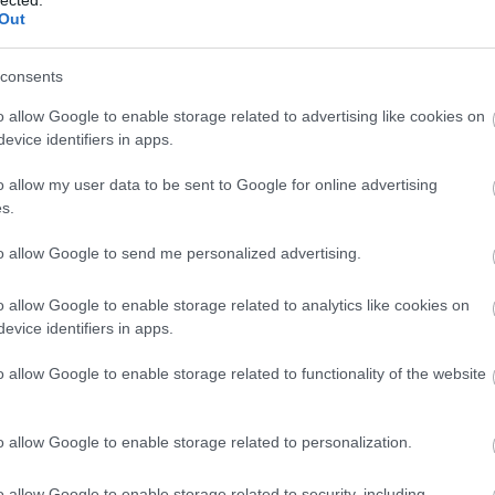
Out
consents
o allow Google to enable storage related to advertising like cookies on
evice identifiers in apps.
o allow my user data to be sent to Google for online advertising
s.
to allow Google to send me personalized advertising.
o allow Google to enable storage related to analytics like cookies on
evice identifiers in apps.
o allow Google to enable storage related to functionality of the website
o allow Google to enable storage related to personalization.
o allow Google to enable storage related to security, including