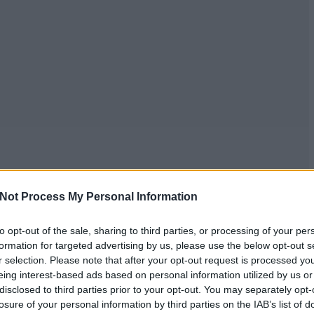
Not Process My Personal Information
to opt-out of the sale, sharing to third parties, or processing of your per
formation for targeted advertising by us, please use the below opt-out s
r selection. Please note that after your opt-out request is processed y
eing interest-based ads based on personal information utilized by us or
disclosed to third parties prior to your opt-out. You may separately opt-
losure of your personal information by third parties on the IAB’s list of