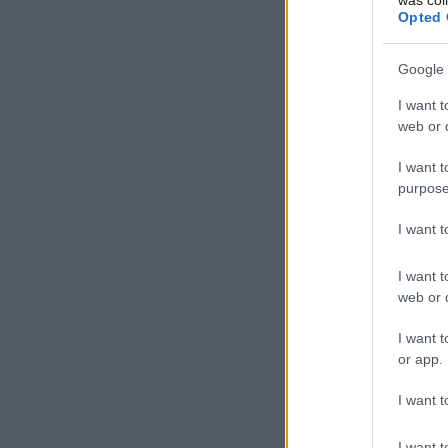
Opted 
Google 
I want t
web or d
I want t
purpose
I want 
I want t
web or d
I want t
or app.
I want t
I want t