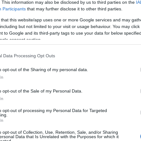
. This information may also be disclosed by us to third parties on the
IA
Participants
that may further disclose it to other third parties.
 that this website/app uses one or more Google services and may gath
including but not limited to your visit or usage behaviour. You may click 
 to Google and its third-party tags to use your data for below specifi
ogle consent section.
l Data Processing Opt Outs
o opt-out of the Sharing of my personal data.
In
o opt-out of the Sale of my Personal Data.
In
to opt-out of processing my Personal Data for Targeted
ing.
In
o opt-out of Collection, Use, Retention, Sale, and/or Sharing
ersonal Data that Is Unrelated with the Purposes for which it
lected.