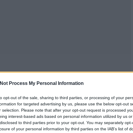
Not Process My Personal Information
to opt-out of the sale, sharing to third parties, or processing of your per
formation for targeted advertising by us, please use the below opt-out s
r selection. Please note that after your opt-out request is processed y
eing interest-based ads based on personal information utilized by us or
disclosed to third parties prior to your opt-out. You may separately opt-
losure of your personal information by third parties on the IAB’s list of