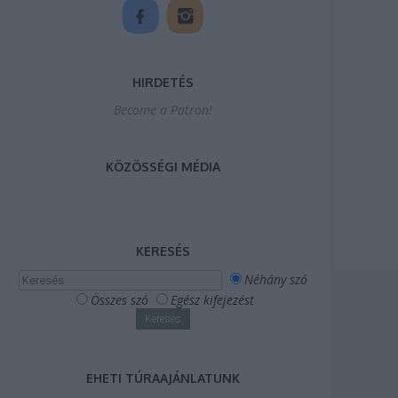
HIRDETÉS
Become a Patron!
KÖZÖSSÉGI MÉDIA
KERESÉS
Néhány szó
Összes szó
Egész kifejezést
EHETI TÚRAAJÁNLATUNK