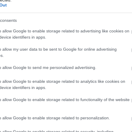
Out
consents
o allow Google to enable storage related to advertising like cookies on
evice identifiers in apps.
o allow my user data to be sent to Google for online advertising
s.
to allow Google to send me personalized advertising.
o allow Google to enable storage related to analytics like cookies on
evice identifiers in apps.
o allow Google to enable storage related to functionality of the website
o allow Google to enable storage related to personalization.
o allow Google to enable storage related to security, including