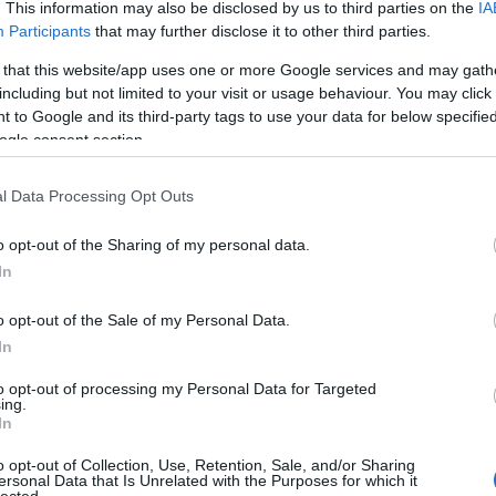
. This information may also be disclosed by us to third parties on the
IA
Participants
that may further disclose it to other third parties.
 that this website/app uses one or more Google services and may gath
including but not limited to your visit or usage behaviour. You may click 
 to Google and its third-party tags to use your data for below specifi
ogle consent section.
l Data Processing Opt Outs
o opt-out of the Sharing of my personal data.
In
o opt-out of the Sale of my Personal Data.
In
to opt-out of processing my Personal Data for Targeted
ing.
In
o opt-out of Collection, Use, Retention, Sale, and/or Sharing
ersonal Data that Is Unrelated with the Purposes for which it
lected.