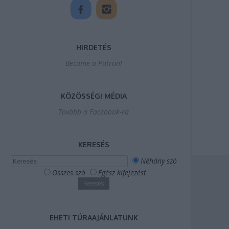
HIRDETÉS
Become a Patron!
KÖZÖSSÉGI MÉDIA
Tovább a Facebook-ra
KERESÉS
Néhány szó
Összes szó
Egész kifejezést
EHETI TÚRAAJÁNLATUNK