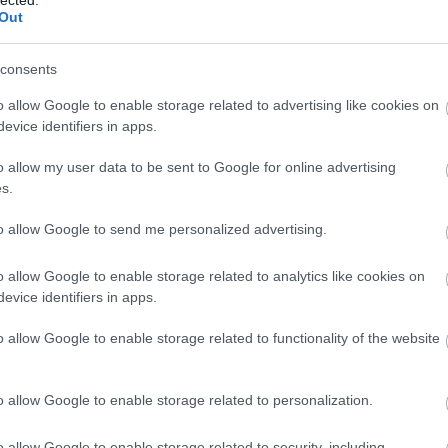
Out
consents
o allow Google to enable storage related to advertising like cookies on
evice identifiers in apps.
o allow my user data to be sent to Google for online advertising
s.
to allow Google to send me personalized advertising.
o allow Google to enable storage related to analytics like cookies on
evice identifiers in apps.
o allow Google to enable storage related to functionality of the website
o allow Google to enable storage related to personalization.
o allow Google to enable storage related to security, including