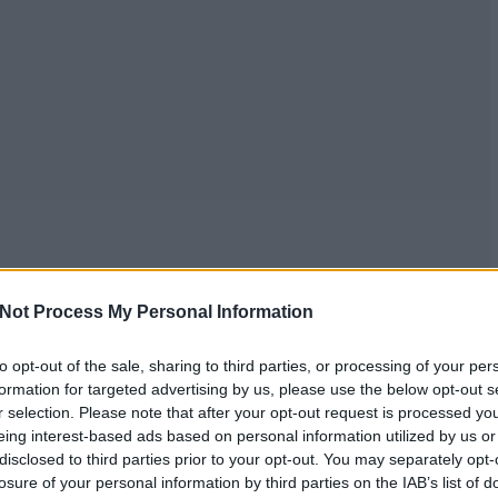
Not Process My Personal Information
to opt-out of the sale, sharing to third parties, or processing of your per
formation for targeted advertising by us, please use the below opt-out s
r selection. Please note that after your opt-out request is processed y
eing interest-based ads based on personal information utilized by us or
disclosed to third parties prior to your opt-out. You may separately opt-
losure of your personal information by third parties on the IAB’s list of