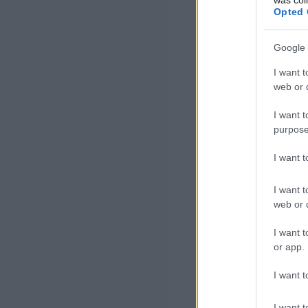
Opted 
Google 
I want t
web or d
I want t
purpose
I want 
I want t
web or d
I want t
or app.
I want t
I want t