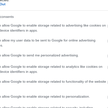
Out
consents
o allow Google to enable storage related to advertising like cookies on
evice identifiers in apps.
o allow my user data to be sent to Google for online advertising
s.
to allow Google to send me personalized advertising.
o allow Google to enable storage related to analytics like cookies on
evice identifiers in apps.
o allow Google to enable storage related to functionality of the website
o allow Google to enable storage related to personalization.
o allow Google to enable storage related to security, including