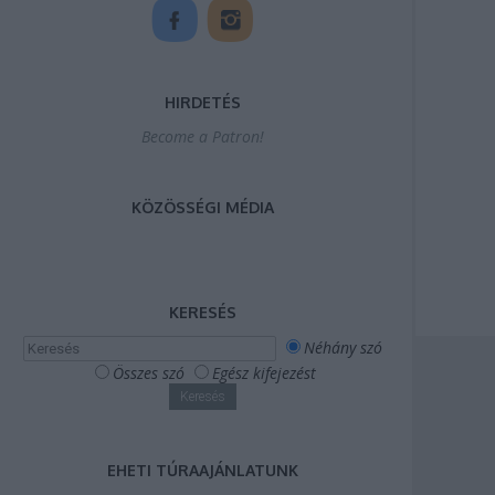
HIRDETÉS
Become a Patron!
KÖZÖSSÉGI MÉDIA
KERESÉS
Néhány szó
Összes szó
Egész kifejezést
EHETI TÚRAAJÁNLATUNK