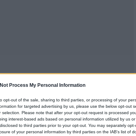
Not Process My Personal Information
to opt-out of the sale, sharing to third parties, or processing of your per
formation for targeted advertising by us, please use the below opt-out s
r selection. Please note that after your opt-out request is processed y
eing interest-based ads based on personal information utilized by us or
disclosed to third parties prior to your opt-out. You may separately opt-
losure of your personal information by third parties on the IAB’s list of