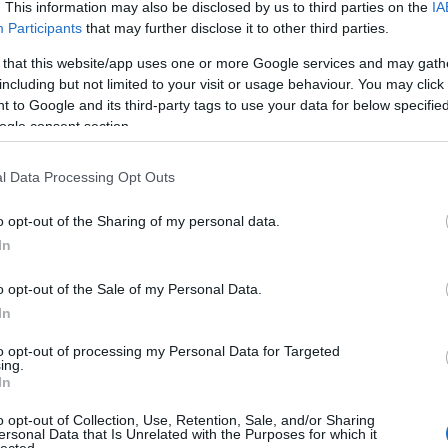
. This information may also be disclosed by us to third parties on the
IA
Participants
that may further disclose it to other third parties.
 that this website/app uses one or more Google services and may gath
including but not limited to your visit or usage behaviour. You may click 
 to Google and its third-party tags to use your data for below specifi
ogle consent section.
l Data Processing Opt Outs
o opt-out of the Sharing of my personal data.
In
o opt-out of the Sale of my Personal Data.
In
to opt-out of processing my Personal Data for Targeted
ing.
In
o opt-out of Collection, Use, Retention, Sale, and/or Sharing
ersonal Data that Is Unrelated with the Purposes for which it
lected.