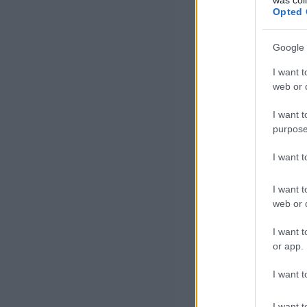
Opted 
Google 
I want t
web or d
I want t
purpose
I want 
I want t
web or d
I want t
or app.
I want t
I want t