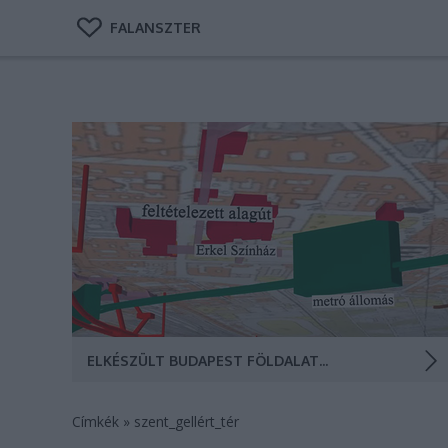
FALANSZTER
Az interaktív térképen nemcsak Horthy
kormányóvóhelye, Rákosi atombunkere, a Gellérthegy
járatai, hanem számos olyan objektum is szerepel,
amelyeket a katonaság még ma is használ.
ELKÉSZÜLT BUDAPEST FÖLDALATTI VILÁGA 3D-BEN
Címkék
»
szent_gellért_tér