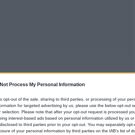
Not Process My Personal Information
to opt-out of the sale, sharing to third parties, or processing of your per
formation for targeted advertising by us, please use the below opt-out s
r selection. Please note that after your opt-out request is processed y
eing interest-based ads based on personal information utilized by us or
disclosed to third parties prior to your opt-out. You may separately opt-
losure of your personal information by third parties on the IAB’s list of