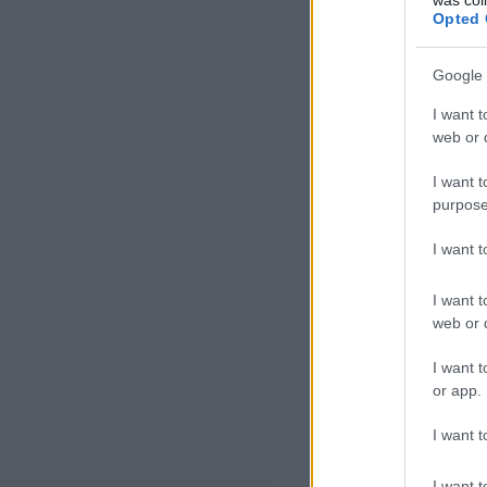
Opted 
Google 
I want t
web or d
I want t
purpose
I want 
I want t
web or d
I want t
or app.
I want t
I want t