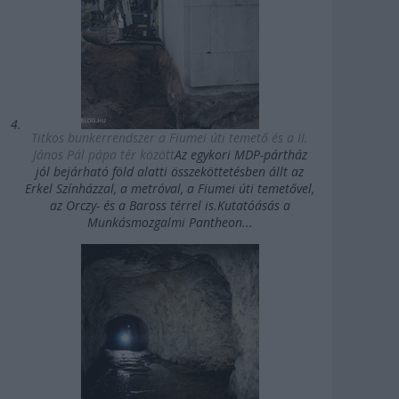
Titkos bunkerrendszer a Fiumei úti temető és a II.
János Pál pápa tér között
Az egykori MDP-pártház
jól bejárható föld alatti összeköttetésben állt az
Erkel Színházzal, a metróval, a Fiumei úti temetővel,
az Orczy- és a Baross térrel is.Kutatóásás a
Munkásmozgalmi Pantheon...