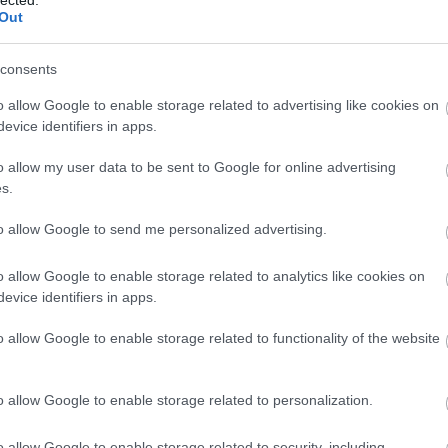
Out
consents
o allow Google to enable storage related to advertising like cookies on
evice identifiers in apps.
o allow my user data to be sent to Google for online advertising
s.
to allow Google to send me personalized advertising.
o allow Google to enable storage related to analytics like cookies on
evice identifiers in apps.
o allow Google to enable storage related to functionality of the website
o allow Google to enable storage related to personalization.
o allow Google to enable storage related to security, including