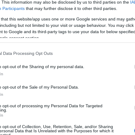
. This information may also be disclosed by us to third parties on the
IA
Participants
that may further disclose it to other third parties.
 that this website/app uses one or more Google services and may gath
including but not limited to your visit or usage behaviour. You may click 
 to Google and its third-party tags to use your data for below specifi
ogle consent section.
l Data Processing Opt Outs
o opt-out of the Sharing of my personal data.
In
o opt-out of the Sale of my Personal Data.
In
to opt-out of processing my Personal Data for Targeted
ing.
In
o opt-out of Collection, Use, Retention, Sale, and/or Sharing
ersonal Data that Is Unrelated with the Purposes for which it
lected.