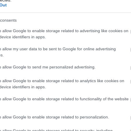
Out
consents
o allow Google to enable storage related to advertising like cookies on
evice identifiers in apps.
o allow my user data to be sent to Google for online advertising
s.
to allow Google to send me personalized advertising.
o allow Google to enable storage related to analytics like cookies on
evice identifiers in apps.
o allow Google to enable storage related to functionality of the website
o allow Google to enable storage related to personalization.
o allow Google to enable storage related to security, including