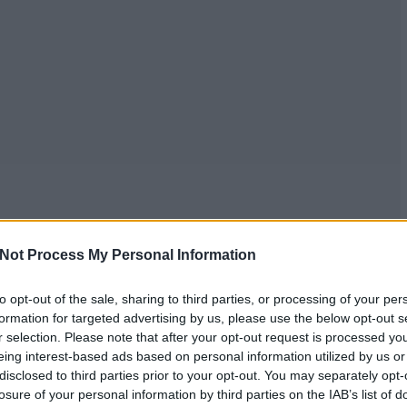
Not Process My Personal Information
to opt-out of the sale, sharing to third parties, or processing of your per
formation for targeted advertising by us, please use the below opt-out s
r selection. Please note that after your opt-out request is processed y
eing interest-based ads based on personal information utilized by us or
disclosed to third parties prior to your opt-out. You may separately opt-
losure of your personal information by third parties on the IAB’s list of