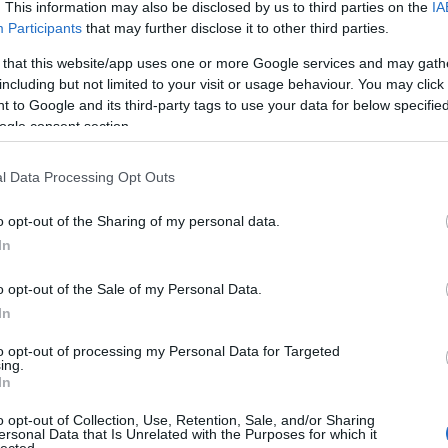
. This information may also be disclosed by us to third parties on the
IA
Participants
that may further disclose it to other third parties.
 that this website/app uses one or more Google services and may gath
including but not limited to your visit or usage behaviour. You may click 
 to Google and its third-party tags to use your data for below specifi
ogle consent section.
l Data Processing Opt Outs
o opt-out of the Sharing of my personal data.
In
o opt-out of the Sale of my Personal Data.
In
to opt-out of processing my Personal Data for Targeted
ing.
In
o opt-out of Collection, Use, Retention, Sale, and/or Sharing
ersonal Data that Is Unrelated with the Purposes for which it
lected.