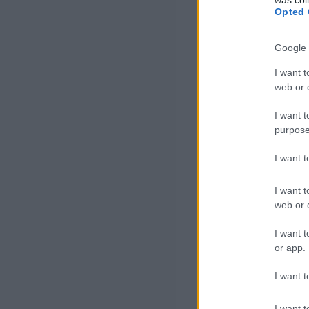
Opted 
Google 
I want t
web or d
I want t
purpose
I want 
I want t
web or d
I want t
or app.
I want t
I want t