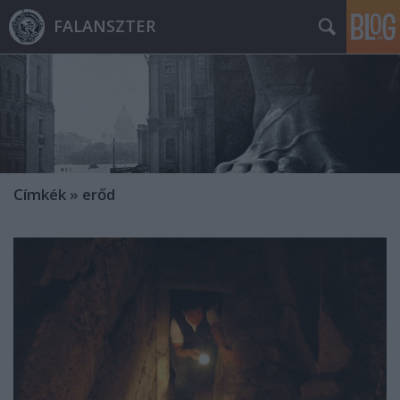
FALANSZTER
Címkék
»
erőd