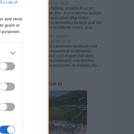
B’s List of
2019. július 02. 16:07
A Sakál, a Patkány, a Kádár és a Laci
(2022) teljes film A szocializmus éveiben
Budapest igazi édeni állapotokat
er and store
biztosított a nemzetközi körözés alatt álló
to grant or
külföldi terroristáknak. Carlos, azaz...
ed purposes
TÁMOGASS MINKET
2020. január 04. 21:32
Támogasd a történelmi-építészeti múlt
további bemutatását! A diktatúrák
építészetével, a jól elrejtett föld alatti
világok bemutatásával, a történelem
margójára száműzött, de érdekfeszítő...
TOP 10