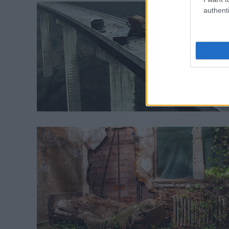
authenti