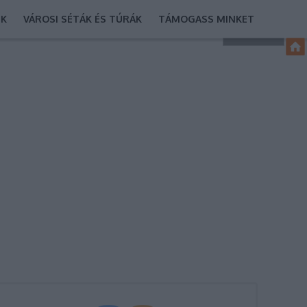
EK
VÁROSI SÉTÁK ÉS TÚRÁK
TÁMOGASS MINKET