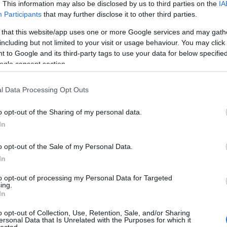
. This information may also be disclosed by us to third parties on the
IA
Participants
that may further disclose it to other third parties.
 that this website/app uses one or more Google services and may gath
including but not limited to your visit or usage behaviour. You may click 
 to Google and its third-party tags to use your data for below specifi
ogle consent section.
l Data Processing Opt Outs
o opt-out of the Sharing of my personal data.
In
o opt-out of the Sale of my Personal Data.
In
to opt-out of processing my Personal Data for Targeted
ing.
In
o opt-out of Collection, Use, Retention, Sale, and/or Sharing
ersonal Data that Is Unrelated with the Purposes for which it
lected.