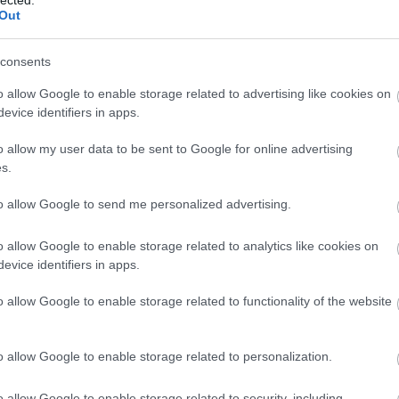
Out
consents
o allow Google to enable storage related to advertising like cookies on
evice identifiers in apps.
o allow my user data to be sent to Google for online advertising
s.
to allow Google to send me personalized advertising.
o allow Google to enable storage related to analytics like cookies on
evice identifiers in apps.
o allow Google to enable storage related to functionality of the website
o allow Google to enable storage related to personalization.
o allow Google to enable storage related to security, including