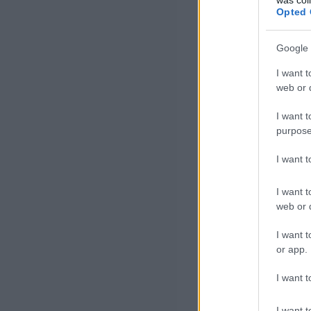
Opted 
Google 
I want t
web or d
I want t
purpose
I want 
I want t
web or d
I want t
or app.
I want t
I want t