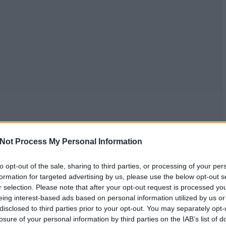
Not Process My Personal Information
to opt-out of the sale, sharing to third parties, or processing of your per
formation for targeted advertising by us, please use the below opt-out s
r selection. Please note that after your opt-out request is processed y
eing interest-based ads based on personal information utilized by us or
disclosed to third parties prior to your opt-out. You may separately opt-
losure of your personal information by third parties on the IAB’s list of