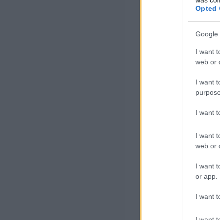
Opted 
Google 
I want t
web or d
I want t
purpose
I want 
I want t
web or d
I want t
or app.
I want t
I want t