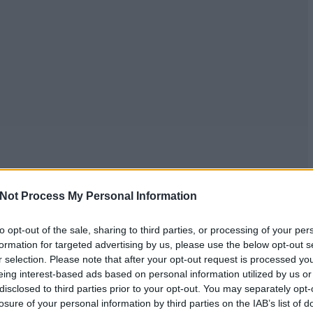
Not Process My Personal Information
to opt-out of the sale, sharing to third parties, or processing of your per
formation for targeted advertising by us, please use the below opt-out s
r selection. Please note that after your opt-out request is processed y
eing interest-based ads based on personal information utilized by us or
disclosed to third parties prior to your opt-out. You may separately opt-
losure of your personal information by third parties on the IAB’s list of