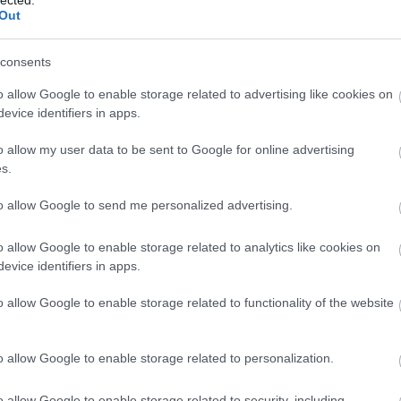
Out
consents
o allow Google to enable storage related to advertising like cookies on
evice identifiers in apps.
o allow my user data to be sent to Google for online advertising
s.
to allow Google to send me personalized advertising.
o allow Google to enable storage related to analytics like cookies on
evice identifiers in apps.
o allow Google to enable storage related to functionality of the website
o allow Google to enable storage related to personalization.
o allow Google to enable storage related to security, including