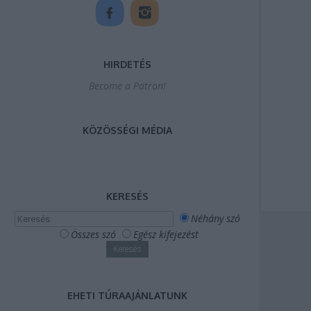
HIRDETÉS
Become a Patron!
KÖZÖSSÉGI MÉDIA
KERESÉS
Néhány szó
Összes szó
Egész kifejezést
EHETI TÚRAAJÁNLATUNK