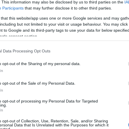
. This information may also be disclosed by us to third parties on the
IA
Participants
that may further disclose it to other third parties.
 that this website/app uses one or more Google services and may gath
including but not limited to your visit or usage behaviour. You may click 
 to Google and its third-party tags to use your data for below specifi
ogle consent section.
l Data Processing Opt Outs
o opt-out of the Sharing of my personal data.
In
o opt-out of the Sale of my Personal Data.
In
to opt-out of processing my Personal Data for Targeted
ing.
In
o opt-out of Collection, Use, Retention, Sale, and/or Sharing
ersonal Data that Is Unrelated with the Purposes for which it
lected.