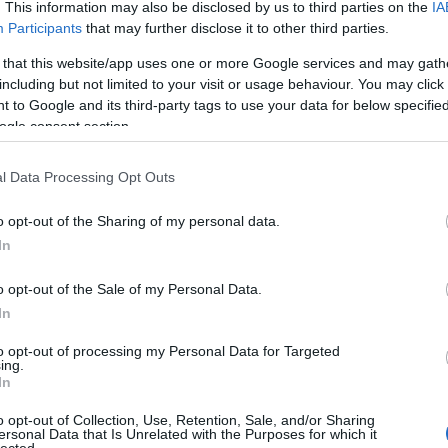
. This information may also be disclosed by us to third parties on the
IA
Participants
that may further disclose it to other third parties.
 that this website/app uses one or more Google services and may gath
including but not limited to your visit or usage behaviour. You may click 
 to Google and its third-party tags to use your data for below specifi
ogle consent section.
l Data Processing Opt Outs
o opt-out of the Sharing of my personal data.
In
o opt-out of the Sale of my Personal Data.
In
to opt-out of processing my Personal Data for Targeted
ing.
In
o opt-out of Collection, Use, Retention, Sale, and/or Sharing
ersonal Data that Is Unrelated with the Purposes for which it
lected.