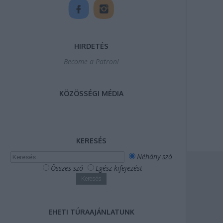
HIRDETÉS
Become a Patron!
KÖZÖSSÉGI MÉDIA
KERESÉS
Néhány szó
Összes szó
Egész kifejezést
EHETI TÚRAAJÁNLATUNK