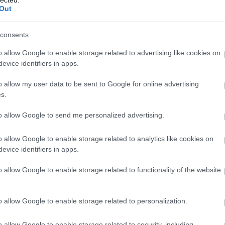
Out
consents
o allow Google to enable storage related to advertising like cookies on
evice identifiers in apps.
o allow my user data to be sent to Google for online advertising
s.
to allow Google to send me personalized advertising.
o allow Google to enable storage related to analytics like cookies on
evice identifiers in apps.
o allow Google to enable storage related to functionality of the website
o allow Google to enable storage related to personalization.
o allow Google to enable storage related to security, including