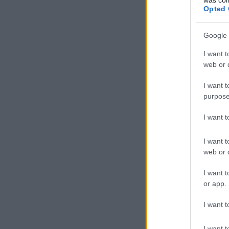
Opted 
Google 
I want t
web or d
I want t
purpose
I want 
I want t
web or d
I want t
or app.
I want t
I want t