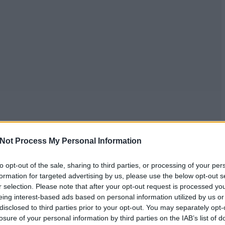
Not Process My Personal Information
to opt-out of the sale, sharing to third parties, or processing of your per
formation for targeted advertising by us, please use the below opt-out s
r selection. Please note that after your opt-out request is processed y
eing interest-based ads based on personal information utilized by us or
disclosed to third parties prior to your opt-out. You may separately opt-
losure of your personal information by third parties on the IAB’s list of