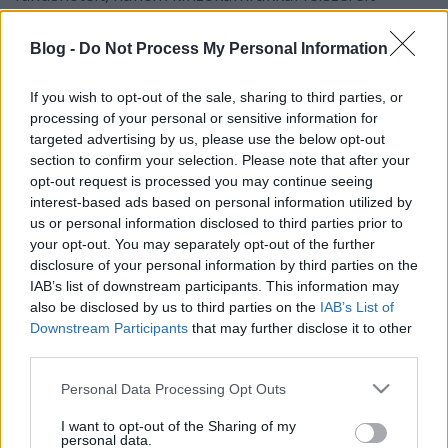
démonok "lakta" Disneylandet is felépítettek a
kínaiak. A szomszédos Ördögök városában már
Blog -
Do Not Process My Personal Information
ennél extrább gyötrelmekben lehet részünk. A világ
legnagyobb Jáde…
If you wish to opt-out of the sale, sharing to third parties, or
processing of your personal or sensitive information for
targeted advertising by us, please use the below opt-out
section to confirm your selection. Please note that after your
opt-out request is processed you may continue seeing
interest-based ads based on personal information utilized by
us or personal information disclosed to third parties prior to
your opt-out. You may separately opt-out of the further
disclosure of your personal information by third parties on the
IAB’s list of downstream participants. This information may
also be disclosed by us to third parties on the
IAB’s List of
Downstream Participants
that may further disclose it to other
third parties.
Please note that this website/app uses one or more Google
Personal Data Processing Opt Outs
services and may gather and store information including but
not limited to your visit or usage behaviour. You may click to
I want to opt-out of the Sharing of my
Tengerfenék mélyéről figyelnek
personal data.
grant or deny consent to Google and its third-party tags to