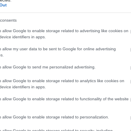
Out
consents
o allow Google to enable storage related to advertising like cookies on
evice identifiers in apps.
o allow my user data to be sent to Google for online advertising
s.
to allow Google to send me personalized advertising.
o allow Google to enable storage related to analytics like cookies on
evice identifiers in apps.
o allow Google to enable storage related to functionality of the website
o allow Google to enable storage related to personalization.
o allow Google to enable storage related to security, including