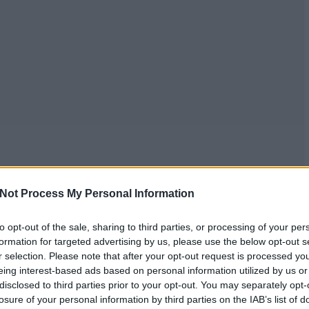
Not Process My Personal Information
to opt-out of the sale, sharing to third parties, or processing of your per
formation for targeted advertising by us, please use the below opt-out s
r selection. Please note that after your opt-out request is processed y
eing interest-based ads based on personal information utilized by us or
disclosed to third parties prior to your opt-out. You may separately opt-
losure of your personal information by third parties on the IAB’s list of