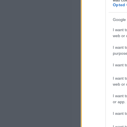
Opted 
Google 
I want t
web or d
I want t
purpose
I want 
I want t
web or d
I want t
or app.
I want t
I want t