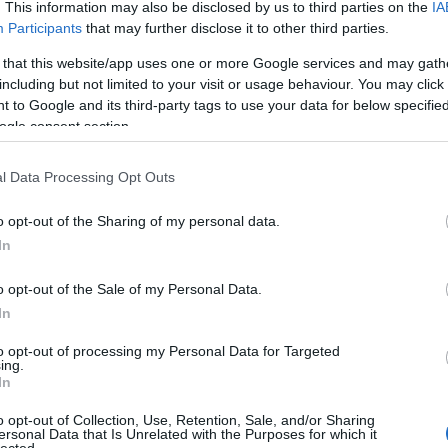
. This information may also be disclosed by us to third parties on the
IA
Participants
that may further disclose it to other third parties.
 that this website/app uses one or more Google services and may gath
including but not limited to your visit or usage behaviour. You may click 
 to Google and its third-party tags to use your data for below specifi
ogle consent section.
l Data Processing Opt Outs
o opt-out of the Sharing of my personal data.
In
o opt-out of the Sale of my Personal Data.
In
to opt-out of processing my Personal Data for Targeted
ing.
In
o opt-out of Collection, Use, Retention, Sale, and/or Sharing
ersonal Data that Is Unrelated with the Purposes for which it
lected.