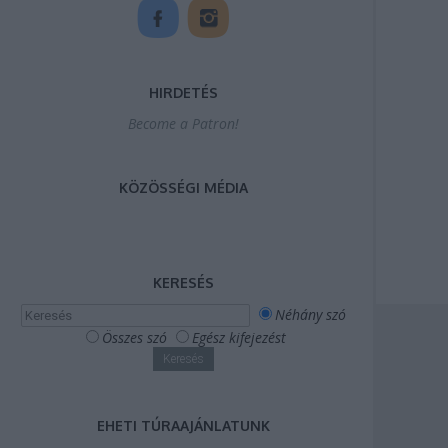
HIRDETÉS
Become a Patron!
KÖZÖSSÉGI MÉDIA
KERESÉS
Néhány szó
Összes szó
Egész kifejezést
EHETI TÚRAAJÁNLATUNK