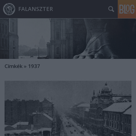
FALANSZTER
Címkék
»
1937