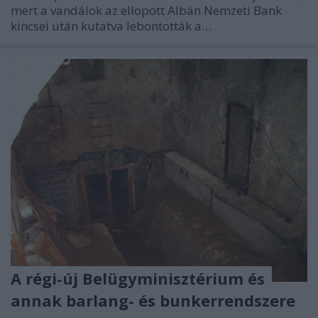
mert a vandálok az ellopott Albán Nemzeti Bank
kincsei után kutatva lebontották a…
A régi-új Belügyminisztérium és
annak barlang- és bunkerrendszere