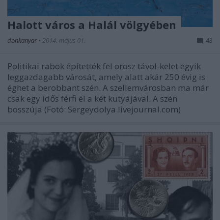
Halott város a Halál völgyében
donkanyar
•
2014. május 01.
43
Politikai rabok építették fel orosz távol-kelet egyik
leggazdagabb városát, amely alatt akár 250 évig is
éghet a berobbant szén. A szellemvárosban ma már
csak egy idős férfi él a két kutyájával. A szén
bosszúja (Fotó: Sergeydolya.livejournal.com)