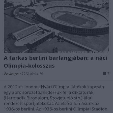
A farkas berlini barlangjában: a náci
Olimpia-kolosszus
donkanyar
•
2012. június 10.
7
A 2012-es londoni Nyári Olimpiai Játékok kapcsán
egy apró sorozatban idézzük fel a diktatúrák
(Harmadik Birodalom, Szovjetunió stb.) által
rendezett sportjátékokat. Az első állomásunk az
1936-os berlini. Az 1936-os berlini Olimpiai Stadion