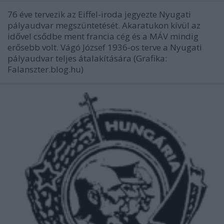
76 éve tervezik az Eiffel-iroda jegyezte Nyugati
pályaudvar megszüntetését. Akaratukon kívül az
idővel csődbe ment francia cég és a MÁV mindig
erősebb volt. Vágó József 1936-os terve a Nyugati
pályaudvar teljes átalakítására (Grafika:
Falanszter.blog.hu)