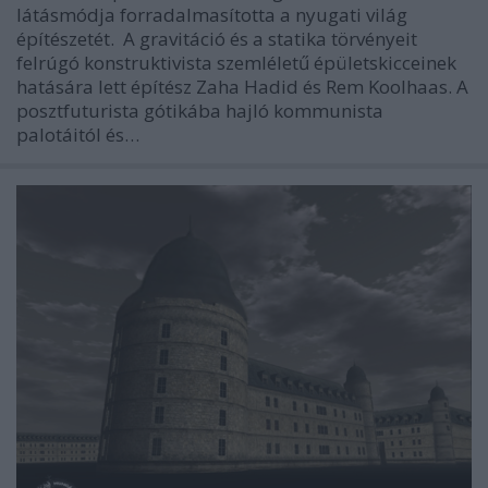
látásmódja forradalmasította a nyugati világ
építészetét. A gravitáció és a statika törvényeit
felrúgó konstruktivista szemléletű épületskicceinek
hatására lett építész Zaha Hadid és Rem Koolhaas. A
posztfuturista gótikába hajló kommunista
palotáitól és…