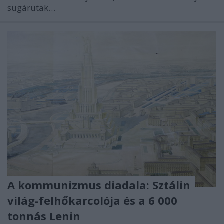
sugárutak…
A kommunizmus diadala: Sztálin
világ-felhőkarcolója és a 6 000
tonnás Lenin