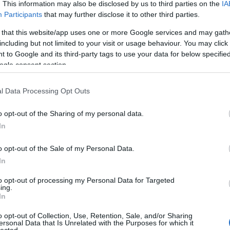
. This information may also be disclosed by us to third parties on the
IA
Participants
that may further disclose it to other third parties.
 that this website/app uses one or more Google services and may gath
including but not limited to your visit or usage behaviour. You may click 
 to Google and its third-party tags to use your data for below specifi
ogle consent section.
l Data Processing Opt Outs
o opt-out of the Sharing of my personal data.
In
o opt-out of the Sale of my Personal Data.
In
to opt-out of processing my Personal Data for Targeted
ing.
In
o opt-out of Collection, Use, Retention, Sale, and/or Sharing
ersonal Data that Is Unrelated with the Purposes for which it
lected.