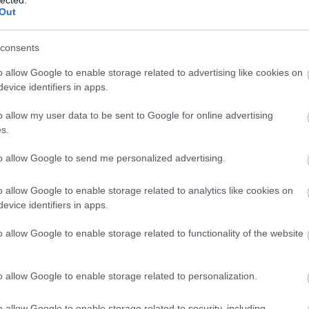
Out
consents
o allow Google to enable storage related to advertising like cookies on
evice identifiers in apps.
o allow my user data to be sent to Google for online advertising
s.
to allow Google to send me personalized advertising.
o allow Google to enable storage related to analytics like cookies on
evice identifiers in apps.
o allow Google to enable storage related to functionality of the website
o allow Google to enable storage related to personalization.
o allow Google to enable storage related to security, including