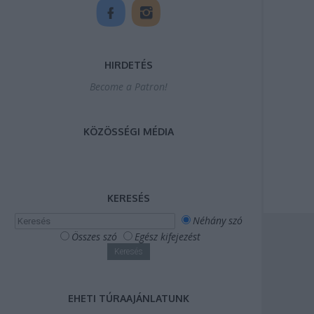
HIRDETÉS
Become a Patron!
KÖZÖSSÉGI MÉDIA
KERESÉS
Néhány szó
Összes szó
Egész kifejezést
EHETI TÚRAAJÁNLATUNK