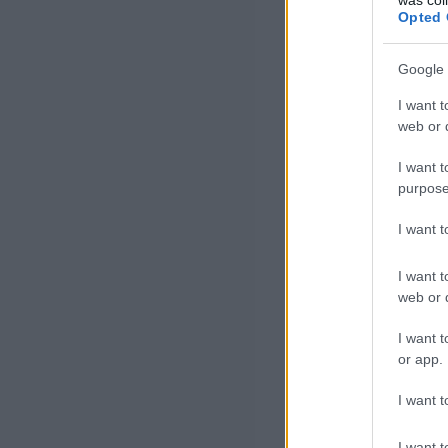
Opted 
Google 
I want t
web or d
I want t
purpose
I want 
I want t
web or d
I want t
or app.
I want t
I want t