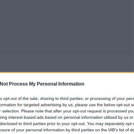
Not Process My Personal Information
to opt-out of the sale, sharing to third parties, or processing of your per
formation for targeted advertising by us, please use the below opt-out s
r selection. Please note that after your opt-out request is processed y
eing interest-based ads based on personal information utilized by us or
disclosed to third parties prior to your opt-out. You may separately opt-
losure of your personal information by third parties on the IAB’s list of