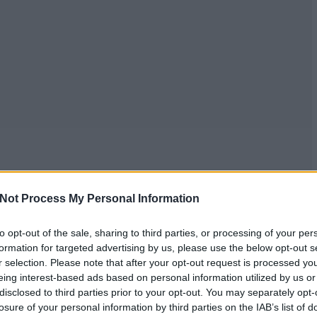
Not Process My Personal Information
to opt-out of the sale, sharing to third parties, or processing of your per
formation for targeted advertising by us, please use the below opt-out s
r selection. Please note that after your opt-out request is processed y
eing interest-based ads based on personal information utilized by us or
disclosed to third parties prior to your opt-out. You may separately opt-
losure of your personal information by third parties on the IAB’s list of