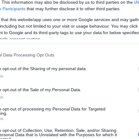
. This information may also be disclosed by us to third parties on the
IA
Participants
that may further disclose it to other third parties.
 that this website/app uses one or more Google services and may gath
including but not limited to your visit or usage behaviour. You may click 
 to Google and its third-party tags to use your data for below specifi
ogle consent section.
l Data Processing Opt Outs
o opt-out of the Sharing of my personal data.
In
o opt-out of the Sale of my Personal Data.
In
to opt-out of processing my Personal Data for Targeted
ing.
In
o opt-out of Collection, Use, Retention, Sale, and/or Sharing
ersonal Data that Is Unrelated with the Purposes for which it
lected.