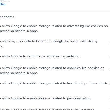
Out
consents
o allow Google to enable storage related to advertising like cookies on
evice identifiers in apps.
o allow my user data to be sent to Google for online advertising
s.
to allow Google to send me personalized advertising.
o allow Google to enable storage related to analytics like cookies on
evice identifiers in apps.
o allow Google to enable storage related to functionality of the website
o allow Google to enable storage related to personalization.
o allow Google to enable storage related to security, including