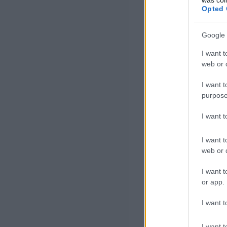
Opted 
Google 
I want t
web or d
I want t
purpose
I want 
I want t
web or d
I want t
or app.
I want t
I want t