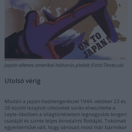
Japán-ellenes amerikai háborús plakát (Fotó:Times.uk)
Utolsó vérig
Miután a japán haditengerészet 1944. október 23 és
26 között lezajlott ütközetek során elveszítette a
Leyte-öbölben a világtörténelem legnagyobb tengeri
csatáját és szinte teljes birodalmi flottáját, Tokiónak
egyértelművé vált, hogy városait most már bármikor