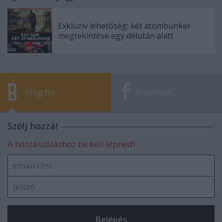
Exkluzív lehetőség: két atombunker
megtekintése egy délután alatt
blog.hu
facebook
Szólj hozzá!
A hozzászóláshoz be kell lépned!