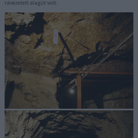
rávezetett alagút volt.