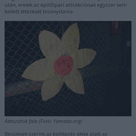
után, ennek az építőipari attrakciónak egyszer sem
kellett létezését bizonyítania.
Áldozatok fala (Fotó: Yamasa.org)
Becslések szerint az építkezés ideje alatt az