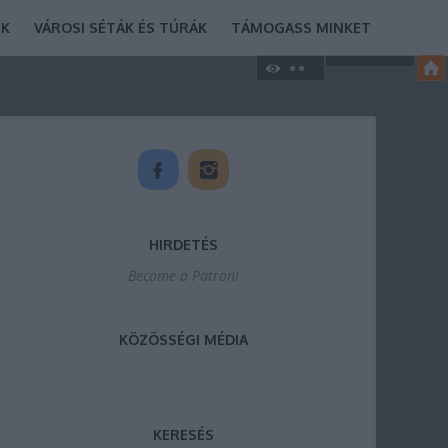
EK
VÁROSI SÉTÁK ÉS TÚRÁK
TÁMOGASS MINKET
HIRDETÉS
Become a Patron!
KÖZÖSSÉGI MÉDIA
KERESÉS