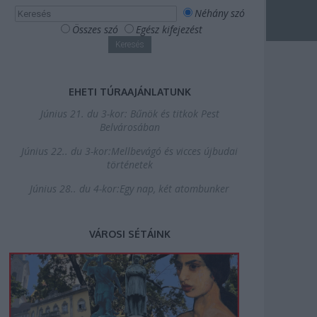
Néhány szó
Összes szó
Egész kifejezést
EHETI TÚRAAJÁNLATUNK
Június 21. du 3-kor: Bűnök és titkok Pest
Belvárosában
Június 22.. du 3-kor:Mellbevágó és vicces újbudai
történetek
Június 28.. du 4-kor:Egy nap, két atombunker
VÁROSI SÉTÁINK