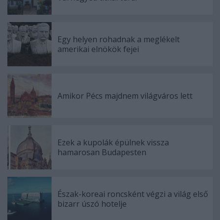
Egy helyen rohadnak a meglékelt
amerikai elnökök fejei
Amikor Pécs majdnem világváros lett
Ezek a kupolák épülnek vissza
hamarosan Budapesten
Észak-koreai roncsként végzi a világ első
bizarr úszó hotelje