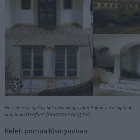
Nae Ionescu egykori bukaresti villája, amit Antonescu kisajátított
(Grafika: falanszter.blog.hu)
magának
Keleti pompa Kisinyovban