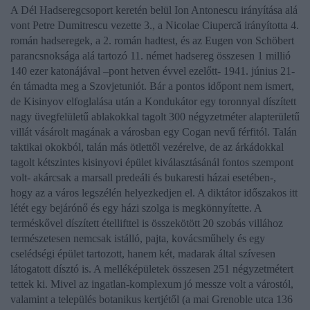
A Dél Hadseregcsoport keretén belül
Ion Antonescu
irányítása alá
vont
Petre Dumitrescu
vezette 3., a
Nicolae Ciupercă
irányította 4.
román hadseregek, a 2. román hadtest, és az
Eugen von Schöbert
parancsnoksága alá tartozó 11. német hadsereg összesen 1 millió
140 ezer katonájával –pont hetven évvel ezelőtt- 1941. június 21-
én támadta meg a Szovjetuniót. Bár a pontos időpont nem ismert,
de Kisinyov elfoglalása után a Kondukátor egy toronnyal díszített
nagy üvegfelületű ablakokkal tagolt 300 négyzetméter alapterületű
villát vásárolt magának a városban egy
Cogan
nevű férfitól. Talán
taktikai okokból, talán más ötlettől vezérelve, de az árkádokkal
tagolt kétszintes kisinyovi épület kiválasztásánál fontos szempont
volt- akárcsak a marsall predeáli és bukaresti házai esetében-,
hogy az a város legszélén helyezkedjen el. A diktátor időszakos itt
létét egy bejárónő és egy házi szolga is megkönnyítette. A
terméskővel díszített étellifttel is összekötött 20 szobás villához
természetesen nemcsak istálló, pajta, kovácsműhely és egy
cselédségi épület tartozott, hanem két, madarak által szívesen
látogatott dísztó is. A melléképületek összesen 251 négyzetmétert
tettek ki. Mivel az ingatlan-komplexum jó messze volt a várostól,
valamint a település botanikus kertjétől (a mai Grenoble utca 136