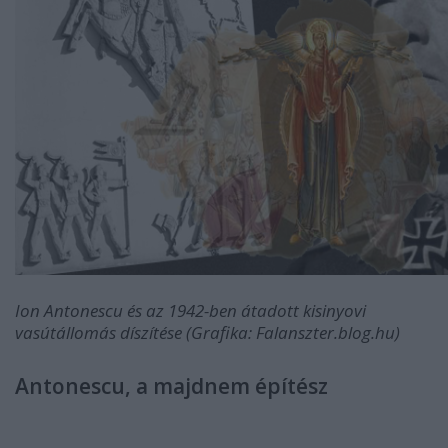
Ion
Antonescu és az 1942-ben átadott kisinyovi
vasútállomás díszítése (Grafika: Falanszter.blog.hu)
Antonescu, a majdnem építész