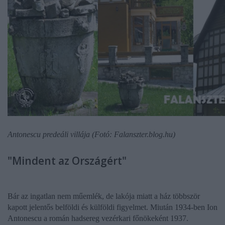
Antonescu predeáli villája (Fotó: Falanszter.blog.hu)
"Mindent az Országért"
Bár az ingatlan nem műemlék, de lakója miatt a ház többször
kapott jelentős belföldi és külföldi figyelmet. Miután 1934-ben
Ion
Antonescu
a román hadsereg vezérkari főnökeként 1937.