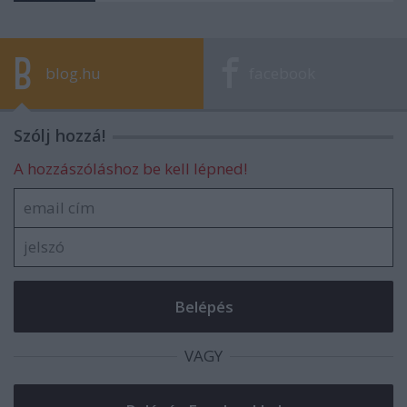
blog.hu
facebook
Szólj hozzá!
A hozzászóláshoz be kell lépned!
VAGY