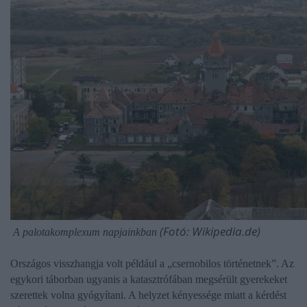
(Fotó: Wikipedia.de)
A palotakomplexum napjainkban
Országos visszhangja volt például a „csernobilos történetnek”. Az
egykori táborban ugyanis a katasztrófában megsérült gyerekeket
szerettek volna gyógyítani. A helyzet kényessége miatt a kérdést