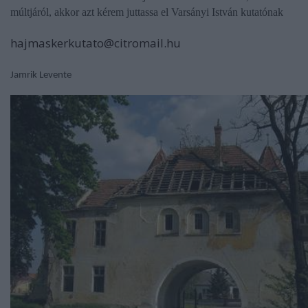
múltjáról, akkor azt kérem juttassa el Varsányi István kutatónak
hajmaskerkutato@citromail.hu
Jamrik Levente