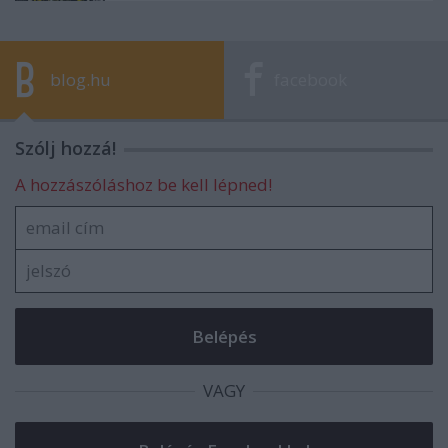
blog.hu
facebook
Szólj hozzá!
A hozzászóláshoz be kell lépned!
VAGY