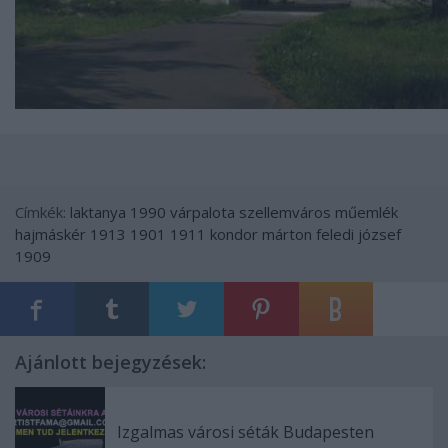
Címkék:
laktanya
1990
várpalota
szellemváros
műemlék
hajmáskér
1913
1901
1911
kondor márton
feledi józsef
1909
Ajánlott bejegyzések:
Izgalmas városi séták Budapesten