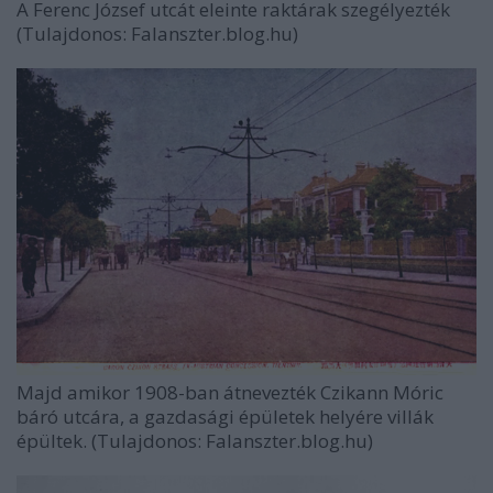
A Ferenc József utcát eleinte raktárak szegélyezték
(Tulajdonos: Falanszter.blog.hu)
Majd amikor 1908-ban átnevezték Czikann Móric
báró utcára, a gazdasági épületek helyére villák
épültek. (Tulajdonos: Falanszter.blog.hu)