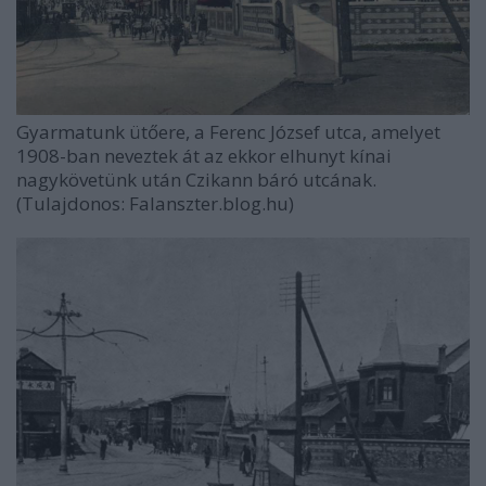
Gyarmatunk ütőere, a Ferenc József utca, amelyet
1908-ban neveztek át az ekkor elhunyt kínai
nagykövetünk után Czikann báró utcának.
(Tulajdonos: Falanszter.blog.hu)