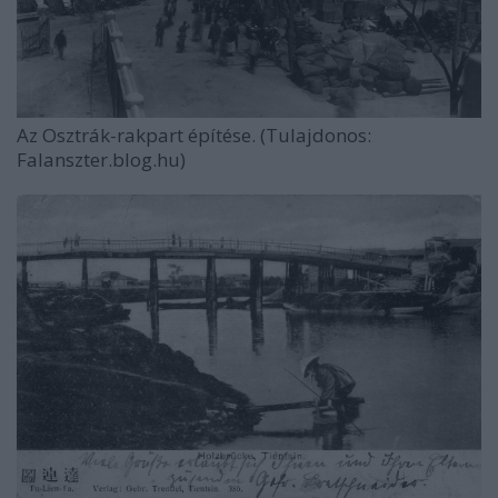
Az Osztrák-rakpart építése. (Tulajdonos:
Falanszter.blog.hu)