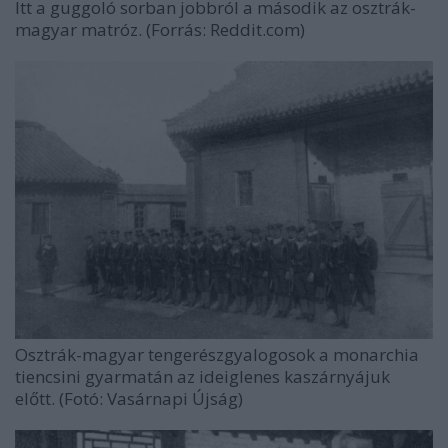
Itt a guggoló sorban jobbról a második az osztrák-
magyar matróz. (Forrás: Reddit.com)
Osztrák-magyar tengerészgyalogosok a monarchia
tiencsini gyarmatán az ideiglenes kaszárnyájuk
előtt. (Fotó: Vasárnapi Újság)