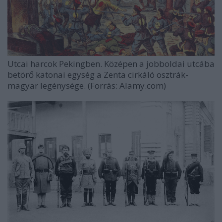
Utcai harcok Pekingben. Középen a jobboldai utcába
betörő katonai egység a Zenta cirkáló osztrák-
magyar legénysége. (Forrás: Alamy.com)