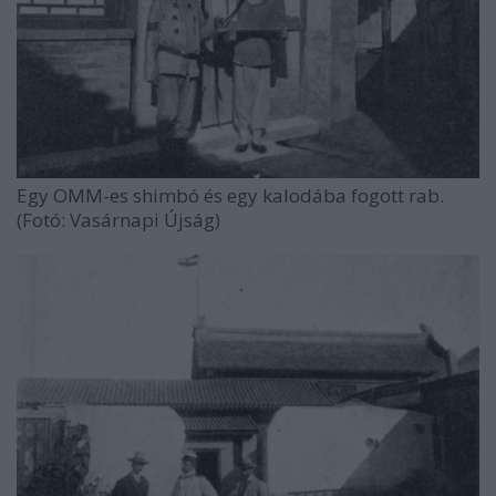
Egy OMM-es shimbó és egy kalodába fogott rab.
(Fotó: Vasárnapi Újság)