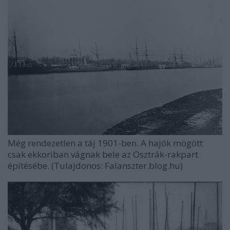
Még rendezetlen a táj 1901-ben. A hajók mögött
csak ekkoriban vágnak bele az Osztrák-rakpart
építésébe. (Tulajdonos: Falanszter.blog.hu)