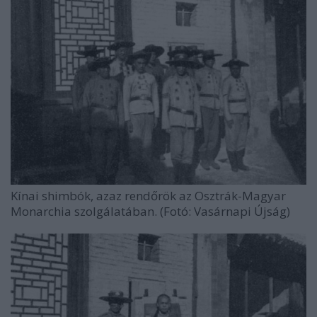
Kínai shimbók, azaz rendőrök az Osztrák-Magyar
Monarchia szolgálatában. (Fotó: Vasárnapi Újság)