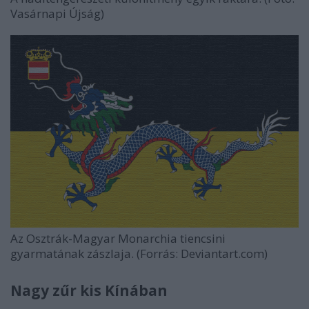
Vasárnapi Újság)
Az Osztrák-Magyar Monarchia tiencsini
gyarmatának zászlaja. (Forrás: Deviantart.com)
Nagy zűr kis Kínában