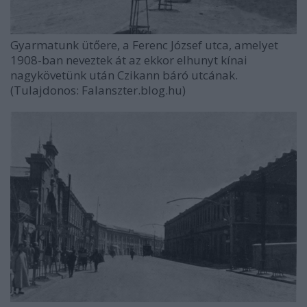
Gyarmatunk ütőere, a Ferenc József utca, amelyet
1908-ban neveztek át az ekkor elhunyt kínai
nagykövetünk után Czikann báró utcának.
(Tulajdonos: Falanszter.blog.hu)