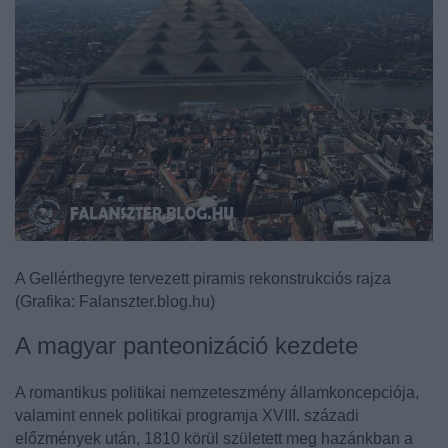
A Gellérthegyre tervezett piramis rekonstrukciós rajza
(Grafika: Falanszter.blog.hu)
A magyar panteonizáció kezdete
A romantikus politikai nemzeteszmény államkoncepciója,
valamint ennek politikai programja XVIII. századi
előzmények után, 1810 körül született meg hazánkban a